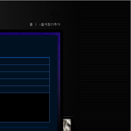
로그인
홈
|
☆즐겨찾기추가