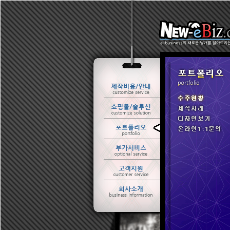
ㆍ 수주현황
ㆍ 제작사례