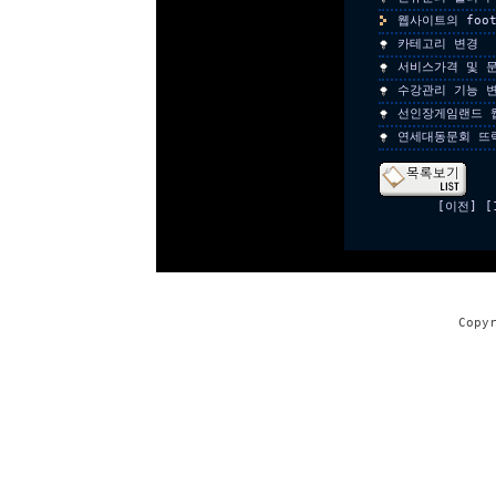
웹사이트의 foo
카테고리 변경
서비스가격 및 문
수강관리 기능 변
선인장게임랜드 
연세대동문회 뜨
[이전]
[
Copy