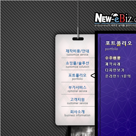
ㆍ 수주현황
ㆍ 제작사례