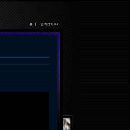
로그인
홈
|
☆즐겨찾기추가