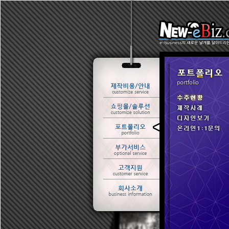
ㆍ 수주현황
ㆍ 제작사례