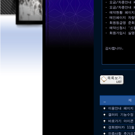
- 요금/차종안내
- 요금/차종안내 
- 예약현황 페이지
- 메인페이지 차량
- 회원등급명 준회
- 예약신청시 '신
- 회원가입시 실명
감사합니다.
_
이용안내 페이지
갤러리 기능수정
바로가기 아이콘 
경희렌터카 11월
인증사항 추가요