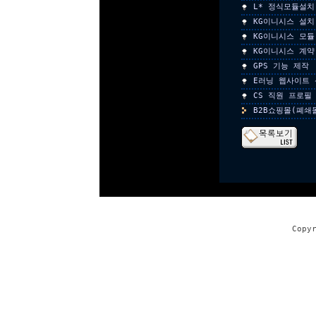
L* 정식모듈설치
KG이니시스 설치
KG이니시스 모듈
KG이니시스 계약
GPS 기능 제작
E러닝 웹사이트 
CS 직원 프로필
B2B쇼핑몰(폐쇄
Copy