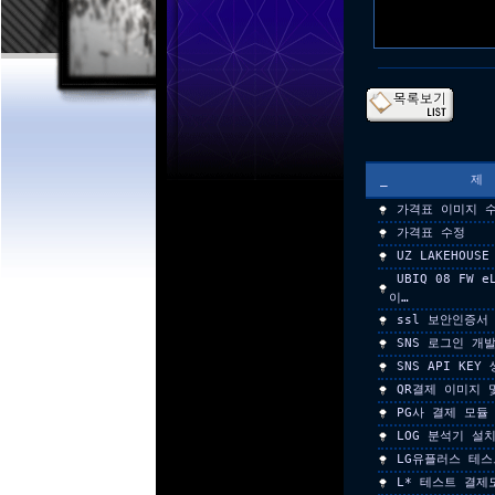
_
가격표 이미지 
가격표 수정
UZ LAKEHOU
UBIQ 08 FW 
이…
ssl 보안인증서
SNS 로그인 개
SNS API KEY
QR결제 이미지 
PG사 결제 모듈
LOG 분석기 설
LG유플러스 테
L* 테스트 결제