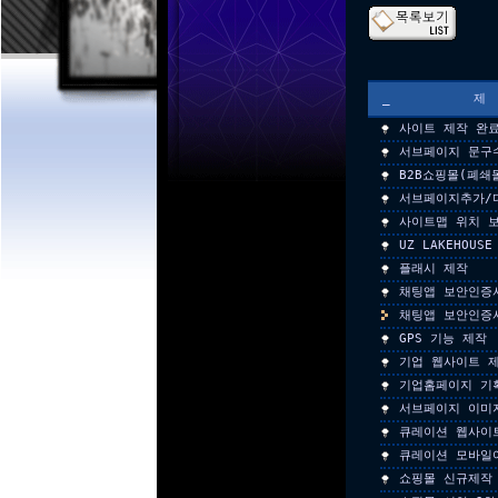
_
사이트 제작 완
서브페이지 문구
B2B쇼핑몰(폐쇄
서브페이지추가/
사이트맵 위치 
UZ LAKEHOU
플래시 제작
채팅앱 보안인증
채팅앱 보안인증
GPS 기능 제작
기업 웹사이트 
기업홈페이지 기
서브페이지 이미
큐레이션 웹사이
큐레이션 모바일
쇼핑몰 신규제작