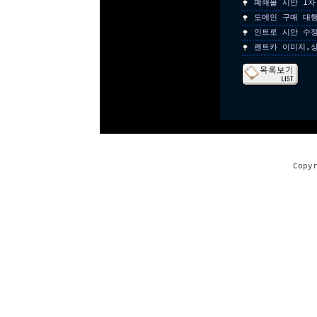
폐쇄몰 시안 1차
도메인 구매 대
인트로 시안 수
렌트카 이미지,
Copy