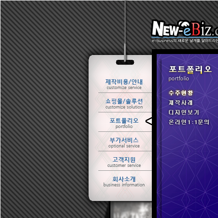
ㆍ 수주현황
ㆍ 제작사례