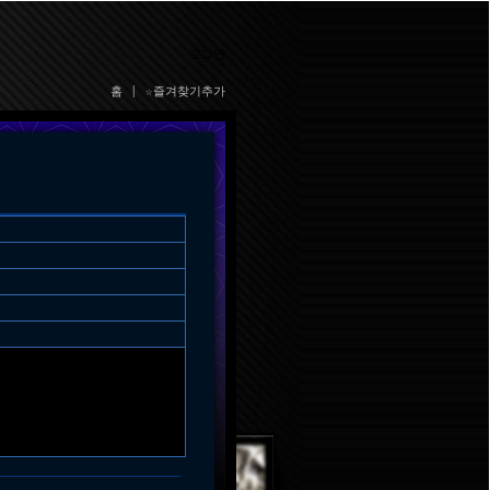
로그인
홈
|
☆즐겨찾기추가