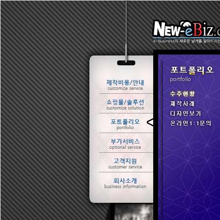
ㆍ 수주현황
ㆍ 제작사례