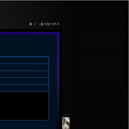
로그인
홈
|
☆즐겨찾기추가