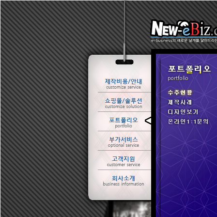
ㆍ 수주현황
ㆍ 제작사례