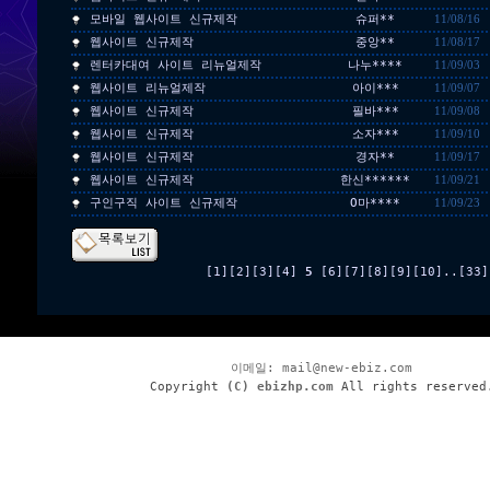
모바일 웹사이트 신규제작
슈퍼**
11/08/16
웹사이트 신규제작
중앙**
11/08/17
렌터카대여 사이트 리뉴얼제작
나누****
11/09/03
웹사이트 리뉴얼제작
아이***
11/09/07
웹사이트 신규제작
필바***
11/09/08
웹사이트 신규제작
소자***
11/09/10
웹사이트 신규제작
경자**
11/09/17
웹사이트 신규제작
한신******
11/09/21
구인구직 사이트 신규제작
O마****
11/09/23
[1]
[2]
[3]
[4]
5
[6]
[7]
[8]
[9]
[10]
..
[33]
이메일:
mail@new-ebiz.com
Copyright
(C) ebizhp.com
All rights reserved