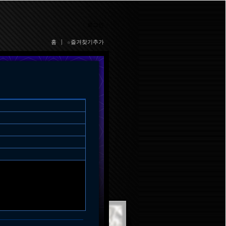
로그인
홈
|
☆즐겨찾기추가