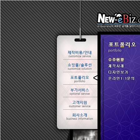
ㆍ 수주현황
ㆍ 제작사례