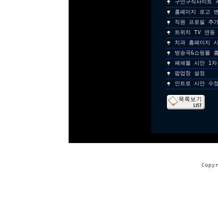
구인구직사이트 
홈페이지 로고 
직원 프로필 추
트위치 TV 연동
치과 홈페이지 시
방송국&쇼핑몰 
폐쇄몰 시안 1차
팝업창 설정
인트로 시안 수
Copy