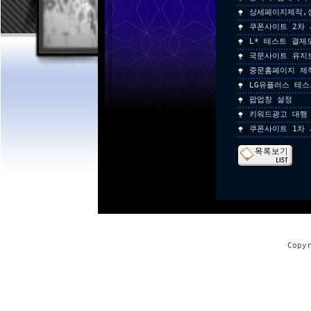
상세페이지제작,
쿠폰사이트 2차
L* 테스트 결제
국문사이트 유지
중문홈페이지 제
LG유플러스 테
팝업창 설정
키워드광고 대행
쿠폰사이트 1차
Copy