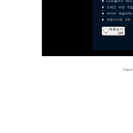
LG유플러스 테
도메인 파킹 작
네이버 애널리틱
쿠폰사이트 1차
Copy