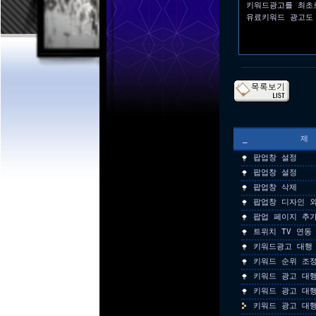
키워드광고를 최초
유료키워드 광고도
_
팝업창 설정
팝업창 설정
팝업창 삭제
팝업창 디자인 외
팝업 페이지 추
트위치 TV 연동
키워드광고 대행
키워드 순위 조
키워드 광고 대
키워드 광고 대
키워드 광고 대