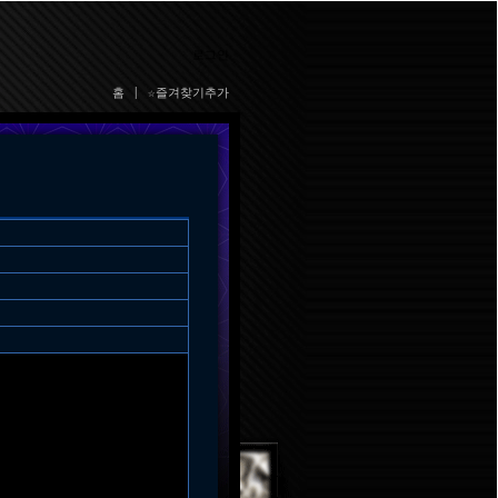
로그인
홈
|
☆즐겨찾기추가