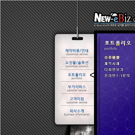
ㆍ 수주현황
ㆍ 제작사례