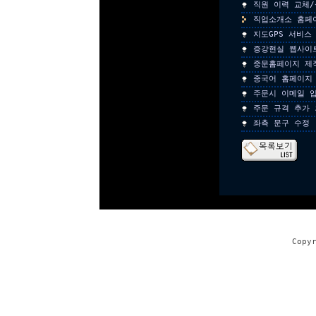
직원 이력 교체
직업소개소 홈페
지도GPS 서비스
증강현실 웹사이
중문홈페이지 제
중국어 홈페이지
주문시 이메일 
주문 규격 추가 
좌측 문구 수정
Copy