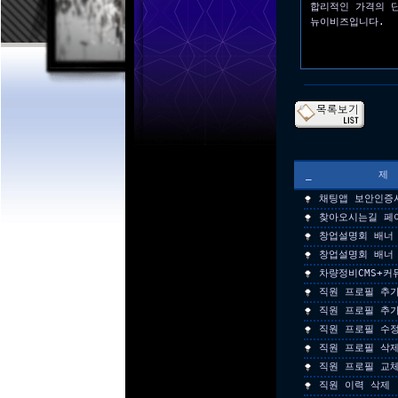
합리적인 가격의 
뉴이비즈입니다.
_
채팅앱 보안인증
찾아오시는길 페
창업설명회 배너
창업설명회 배너
차량정비CMS+커
직원 프로필 추
직원 프로필 추
직원 프로필 수
직원 프로필 삭
직원 프로필 교
직원 이력 삭제