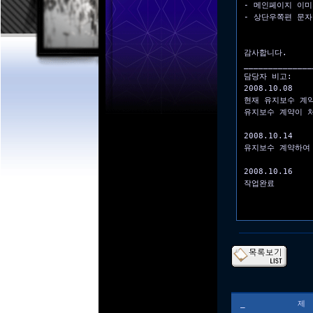
- 메인페이지 이
- 상단우쪽편 문자
감사합니다.
______________
담당자 비고:
2008.10.08
현재 유지보수 계
유지보수 계약이 
2008.10.14
유지보수 계약하여
2008.10.16
작업완료
_