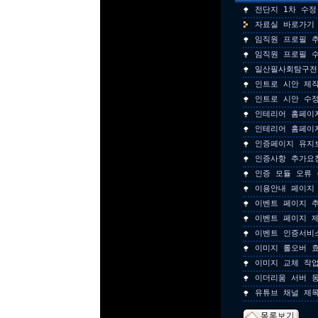
전단지 1차 수정
자료실 바로가기
임직원 프로필 
임직원 프로필 
일산필사회탐구전
인트로 시안 제
인트로 시안 수
인테리어 홈페이
인테리어 홈페이
인증페이지 유지
인증사항 추가요
인증 모듈 오류
이용안내 페이지
이벤트 페이지 추
이벤트 페이지 
이벤트 인증서비
이미지 롤오버 
이미지 교체 작
이더리움 서버 
유튜브 채널 제