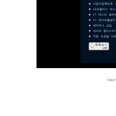
사업자등록번호 
LG유플러스 테
L* 테스트 결제
L* 정식모듈설치
메타태그 삽입
네이버 웹마스터
직원 프로필 삭
Copy