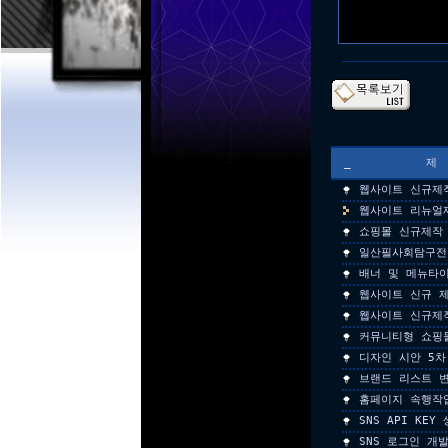
_
웹사이트 신규제
웹사이트 리뉴얼
쇼핑몰 신규제작
일산필사회탐구전
배너 및 메뉴타
웹사이트 신규 
웹사이트 신규제
커뮤니티형 쇼핑
디자인 시안 5차
브랜드 리스트 
홈페이지 속행작
SNS API KEY
SNS 로그인 개