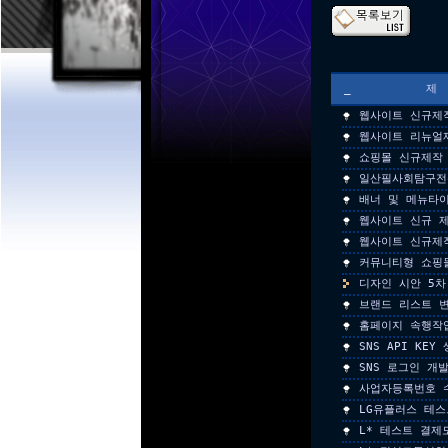
_
웹사이트 신규제
웹사이트 리뉴얼
쇼핑몰 신규제작
일산필사회탐구전
배너 및 메뉴타
웹사이트 신규 
웹사이트 신규제
커뮤니티형 쇼핑
디자인 시안 5차
브랜드 리스트 
홈페이지 속행작
SNS API KEY
SNS 로그인 개
사업자등록번호 
LG유플러스 테
L* 테스트 결제