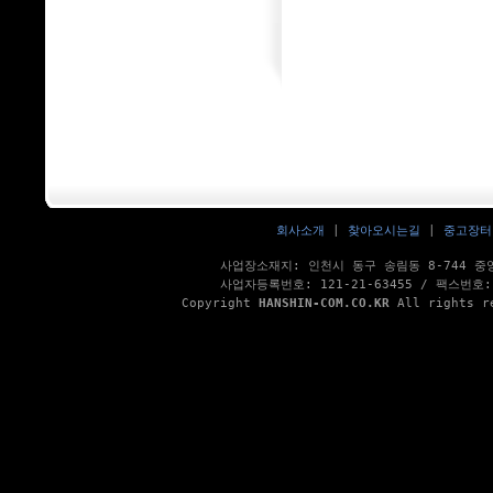
회사소개
|
찾아오시는길
|
중고장터
사업장소재지: 인천시 동구 송림동 8-744 중앙동
사업자등록번호: 121-21-63455 / 팩스번호: 
Copyright
HANSHIN-COM.CO.KR
All rights r