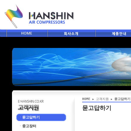
HOME
고객지원
묻고답하기
▶
▶
묻고답하기
ㆍ
묻고답하기
ㆍ
중고장터