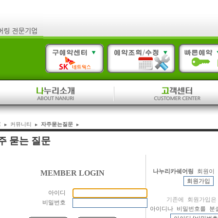
E
커뮤니티
자주묻는질문
▶
▶
▶
주 묻는 질문
나누리카쉐어링
회원이 
MEMBER LOGIN
아이디
기존에 회원가입은
비밀번호
아이디나 비밀번호를 분