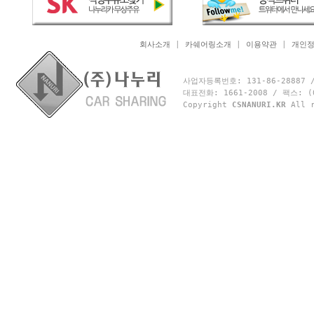
회사소개
|
카쉐어링소개
|
이용약관
|
개인
사업자등록번호: 131-86-2888
대표전화: 1661-2008 / 팩스: 
Copyright
CSNANURI.KR
All r