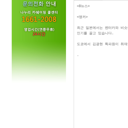
<8뉴스>
<앵커>
최근 일본에서는 렌터카와 비슷
인기를 끌고 있습니다.
도쿄에서 김광현 특파원이 취재
.