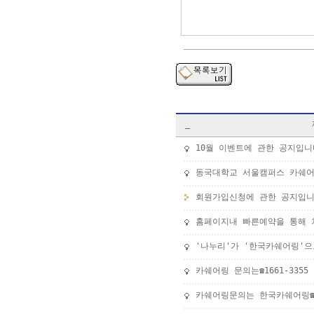
_
10월 이벤트에 관한 공지입니
동국대학교 서울캠퍼스 카쉐
회원가입신청에 관한 공지입니
홈페이지내 빠른예약을 통해 
'나누리'가 '한국카쉐어링'
카쉐어링 문의는☎1661-3355
카쉐어링문의는 한국카쉐어링☎16