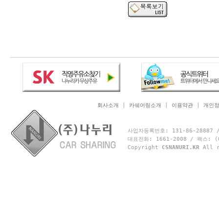
회사소개
|
카쉐어링소개
|
이용약관
|
개인
사업자등록번호: 131-86-2888
대표전화: 1661-2008 / 팩스: 
Copyright
CSNANURI.KR
All r