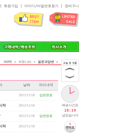
|
회원가입
|
아이디/비밀번호찾기
|
장바구니
HOME
>
커뮤니티
>
질문과답변
>
없음
자
날짜
처리내역
2012/11/18
답변완료
식탁
배송시간은
2012/11/18
-
18:19
남았습니다
*
2012/11/18
답변완료
식탁
2012/11/18
-