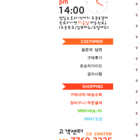
질문과 답변
구매후기
초보자가이드
공지사항
구매내역/배송조회
장바구니/주문결제
SMART배송/AS
SMART포장