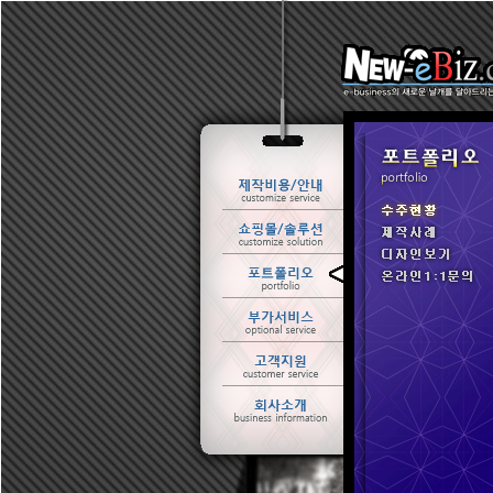
ㆍ 수주현황
ㆍ 제작사례