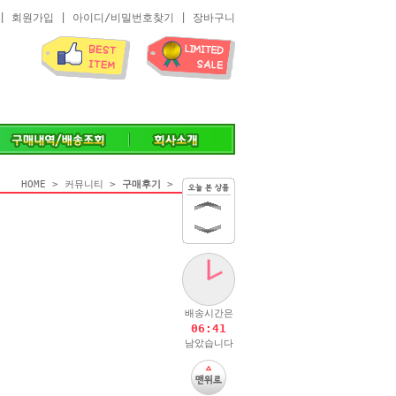
|
회원가입
|
아이디/비밀번호찾기
|
장바구니
HOME
>
커뮤니티
>
구매후기
>
없음
배송시간은
06:41
남았습니다