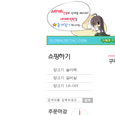
구
양고기 숄더랙
ㆍ
양고기 갈비살
ㆍ
양고기 LA-CUT
ㆍ