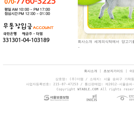
회사소개 세계의식탁에서 양고기
-
회사소개
|
초보자가이드
|
이
상호명: (주)더램 / 소재지: 서울 송파구 가락동 1
사업자등록번호: 215-87-47253 / 통신판매업: 제2012-서울송파-13
Copyright
WTABLE.COM
All rights rese