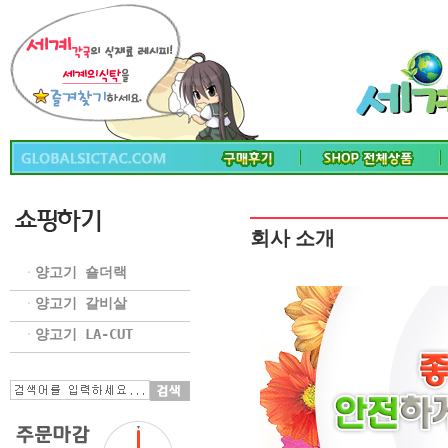
회사 소개
양고기 숄더랙
ㆍ
양고기 갈비살
ㆍ
양고기 LA-CUT
ㆍ