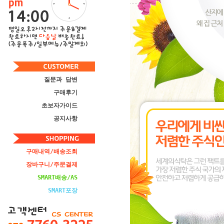
질문과 답변
구매후기
초보자가이드
공지사항
구매내역/배송조회
장바구니/주문결제
SMART배송/AS
SMART포장