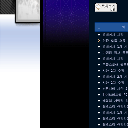
_
홈페이지 제작
인증 모듈 오류
홈페이지 1차 시
가맹점 정보 등
홈페이지 제작
구글스토어 앱등
시안 2차 수정
홈페이지 2차 시
시안 2차 수정
커뮤니티 시안 2
하이브리드앱 PC
배달앱 가맹점 
웹호스팅 연장작
홈페이지 1차 시
웹호스팅 연장작
웹호스팅 연장작