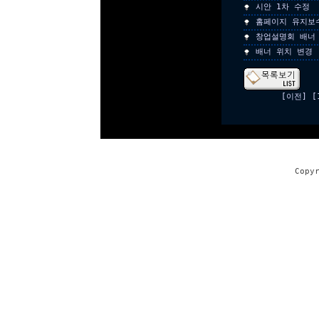
시안 1차 수정
홈페이지 유지보
창업설명회 배너
배너 위치 변경
[이전]
[
Copy